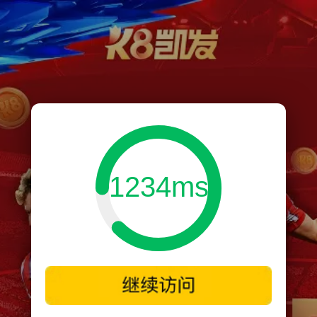
1234ms